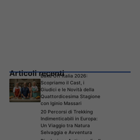
Articoli recenti
Bake Off Italia 2026:
Scopriamo il Cast, i
Giudici e le Novità della
Quattordicesima Stagione
con Iginio Massari
20 Percorsi di Trekking
Indimenticabili in Europa:
Un Viaggio tra Natura
Selvaggia e Avventura