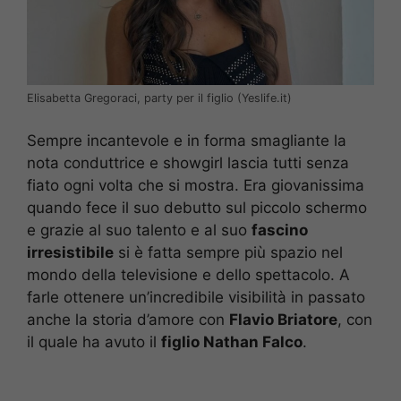
Elisabetta Gregoraci, party per il figlio (Yeslife.it)
Sempre incantevole e in forma smagliante la
nota conduttrice e showgirl lascia tutti senza
fiato ogni volta che si mostra. Era giovanissima
quando fece il suo debutto sul piccolo schermo
e grazie al suo talento e al suo
fascino
irresistibile
si è fatta sempre più spazio nel
mondo della televisione e dello spettacolo. A
farle ottenere un’incredibile visibilità in passato
anche la storia d’amore con
Flavio Briatore
, con
il quale ha avuto il
figlio Nathan Falco
.