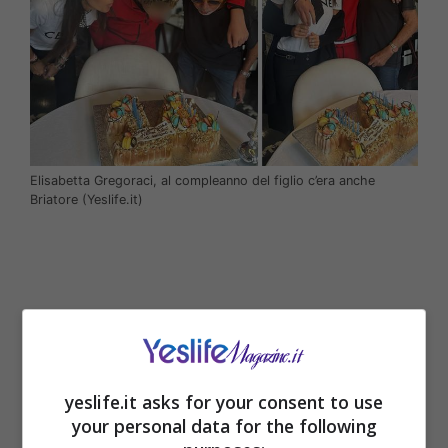
Elisabetta Gregoraci, al compleanno del figlio c’era anche
Briatore (Yeslife.it)
yeslife.it asks for your consent to use
your personal data for the following