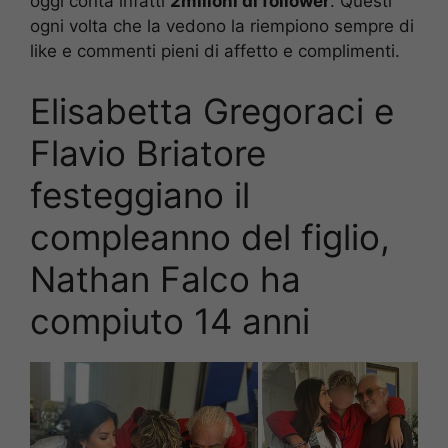
oggi conta infatti
2milioni di follower
. Questi
ogni volta che la vedono la riempiono sempre di
like e commenti pieni di affetto e complimenti.
Elisabetta Gregoraci e
Flavio Briatore
festeggiano il
compleanno del figlio,
Nathan Falco ha
compiuto 14 anni