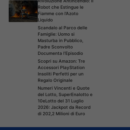
Rivoluzione Antincendio: Il
Robot che Estingue le
Fiamme con l’Azoto
Liquido
Scandalo al Parco delle
Famiglie: Uomo si
Masturba in Pubblico,
Padre Sconvolto
Documenta l’Episodio
Scopri su Amazon: Tre
Accessori PlayStation
Insoliti Perfetti per un
Regalo Originale
Numeri Vincenti e Quote
del Lotto, SuperEnalotto e
10eLotto del 31 Luglio
2026: Jackpot da Record
di 202,2 Milioni di Euro