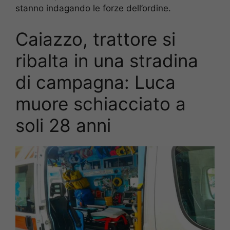
stanno indagando le forze dell’ordine.
Caiazzo, trattore si
ribalta in una stradina
di campagna: Luca
muore schiacciato a
soli 28 anni