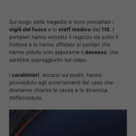
Sul luogo della tragedia si sono precipitati i
vigili del fuoco
e lo
staff medico
del
118
. I
pompieri hanno estratto il ragazzo da sotto il
trattore e lo hanno affidato ai sanitari che
hanno potuto solo appurarne il
decesso
, che
sarebbe sopraggiunto sul colpo.
I
carabinieri
, accorsi sul posto, hanno
provveduto agli accertamenti del caso che
dovranno chiarire le cause e la dinamica
dell’accaduto.