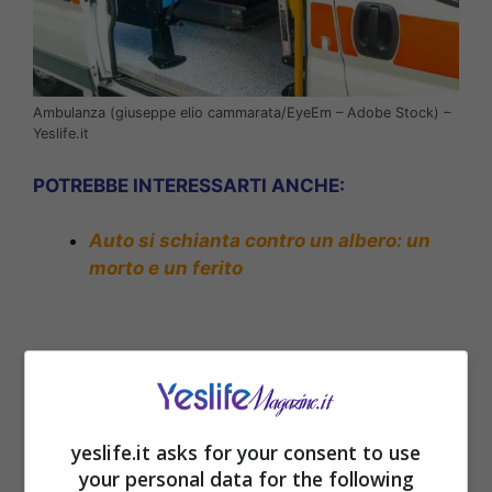
Ambulanza (giuseppe elio cammarata/EyeEm – Adobe Stock) –
Yeslife.it
POTREBBE INTERESSARTI ANCHE:
Auto si schianta contro un albero: un
morto e un ferito
yeslife.it asks for your consent to use
your personal data for the following