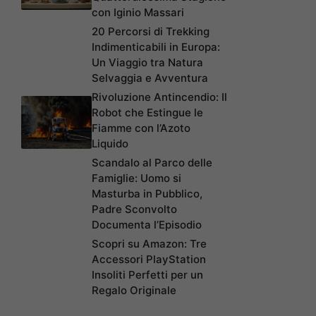
con Iginio Massari
20 Percorsi di Trekking
Indimenticabili in Europa:
Un Viaggio tra Natura
Selvaggia e Avventura
Rivoluzione Antincendio: Il
Robot che Estingue le
Fiamme con l’Azoto
Liquido
Scandalo al Parco delle
Famiglie: Uomo si
Masturba in Pubblico,
Padre Sconvolto
Documenta l’Episodio
Scopri su Amazon: Tre
Accessori PlayStation
Insoliti Perfetti per un
Regalo Originale