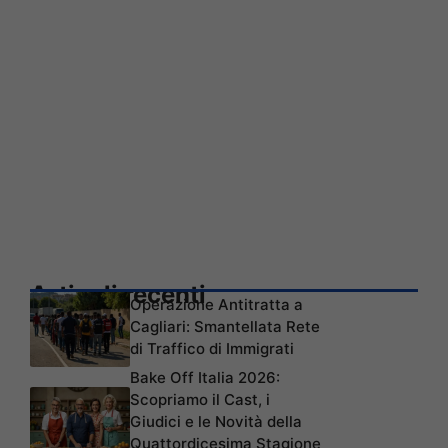
Articoli recenti
Operazione Antitratta a
Cagliari: Smantellata Rete
di Traffico di Immigrati
Bake Off Italia 2026:
Scopriamo il Cast, i
Giudici e le Novità della
Quattordicesima Stagione