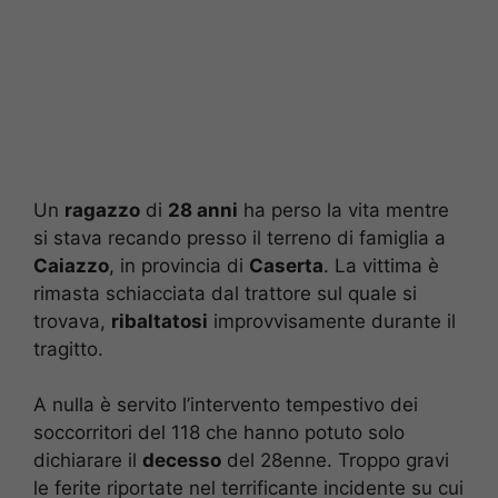
Un
ragazzo
di
28 anni
ha perso la vita mentre
si stava recando presso il terreno di famiglia a
Caiazzo
, in provincia di
Caserta
. La vittima è
rimasta schiacciata dal trattore sul quale si
trovava,
ribaltatosi
improvvisamente durante il
tragitto.
A nulla è servito l’intervento tempestivo dei
soccorritori del 118 che hanno potuto solo
dichiarare il
decesso
del 28enne. Troppo gravi
le ferite riportate nel terrificante incidente su cui