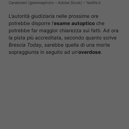
Carabinieri (giemmephoto – Adobe Stock) – Yeslife.it
L’autorità giudiziaria nelle prossime ore
potrebbe disporre l’
esame
autoptico
che
potrebbe far maggior chiarezza sui fatti. Ad ora
la pista più accreditata, secondo quanto scrive
Brescia Today
, sarebbe quella di una morte
sopraggiunta in seguito ad un’
overdose
.