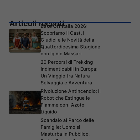
Articoli recenti
Bake Off Italia 2026:
Scopriamo il Cast, i
Giudici e le Novità della
Quattordicesima Stagione
con Iginio Massari
20 Percorsi di Trekking
Indimenticabili in Europa:
Un Viaggio tra Natura
Selvaggia e Avventura
Rivoluzione Antincendio: Il
Robot che Estingue le
Fiamme con l’Azoto
Liquido
Scandalo al Parco delle
Famiglie: Uomo si
Masturba in Pubblico,