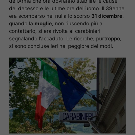
dell’Arma che ora dovranno stabilire le cause
del decesso e le ultime ore dell’uomo. Il 39enne
era scomparso nel nulla lo scorso
31 dicembre
,
quando la
moglie
, non riuscendo più a
contattarlo, si era rivolta ai carabinieri
segnalando l’accaduto. Le ricerche, purtroppo,
si sono concluse ieri nel peggiore dei modi.