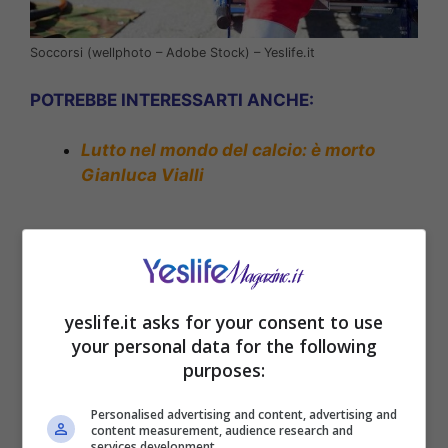
Soccorsi (wellphoto – Adobe Stock) – Yeslife.it
POTREBBE INTERESSARTI ANCHE:
Lutto nel mondo del calcio: è morto
Gianluca Vialli
yeslife.it asks for your consent to use
your personal data for the following
purposes:
Personalised advertising and content, advertising and
content measurement, audience research and
services development