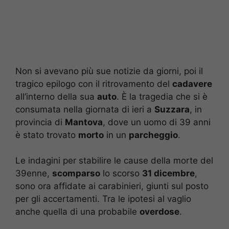
Non si avevano più sue notizie da giorni, poi il
tragico epilogo con il ritrovamento del
cadavere
all’interno della sua
auto
. È la tragedia che si è
consumata nella giornata di ieri a
Suzzara
, in
provincia di
Mantova
, dove un uomo di 39 anni
è stato trovato
morto
in un
parcheggio
.
Le indagini per stabilire le cause della morte del
39enne,
scomparso
lo scorso
31 dicembre
,
sono ora affidate ai carabinieri, giunti sul posto
per gli accertamenti. Tra le ipotesi al vaglio
anche quella di una probabile
overdose
.