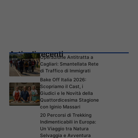
Articoli recenti
Operazione Antitratta a
Cagliari: Smantellata Rete
di Traffico di Immigrati
Bake Off Italia 2026:
Scopriamo il Cast, i
Giudici e le Novità della
Quattordicesima Stagione
con Iginio Massari
20 Percorsi di Trekking
Indimenticabili in Europa:
Un Viaggio tra Natura
Selvaggia e Avventura