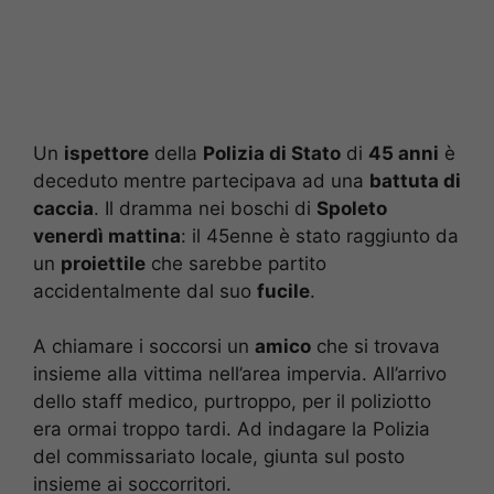
Un
ispettore
della
Polizia di Stato
di
45 anni
è
deceduto mentre partecipava ad una
battuta di
caccia
. Il dramma nei boschi di
Spoleto
venerdì mattina
: il 45enne è stato raggiunto da
un
proiettile
che sarebbe partito
accidentalmente dal suo
fucile
.
A chiamare i soccorsi un
amico
che si trovava
insieme alla vittima nell’area impervia. All’arrivo
dello staff medico, purtroppo, per il poliziotto
era ormai troppo tardi. Ad indagare la Polizia
del commissariato locale, giunta sul posto
insieme ai soccorritori.