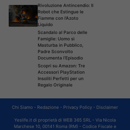
Rivoluzione Antincendio: Il
Robot che Estingue le
Fiamme con l’Azoto
Liquido
Scandalo al Parco delle
Famiglie: Uomo si
Masturba in Pubblico,
Padre Sconvolto
Documenta l’Episodio
Scopri su Amazon: Tre
Accessori PlayStation
Insoliti Perfetti per un
Regalo Originale
Chi Siamo
-
Redazione
-
Privacy Policy
-
Disclaimer
Yeslife.it di proprietà di WEB 365 SRL - Via Nicola
Marchese 10, 00141 Roma (RM) - Codice Fiscale e