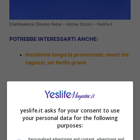
Eliambulanza (Silvano Rebai – Adobe Stock) – Yeslife.it
POTREBBE INTERESSARTI ANCHE:
Incidente lungo la provinciale: morti tre
ragazzi, un ferito grave
yeslife.it asks for your consent to use
your personal data for the following
purposes:
Personalised advertising and content, advertising and