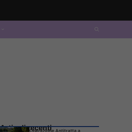
Articoli recenti
Operazione Antitratta a