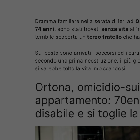
Dramma familiare nella serata di ieri ad
O
74 anni
, sono stati trovati
senza vita
all’
terribile scoperta un
terzo
fratello
che ha 
Sul posto sono arrivati i soccorsi ed i cara
secondo una prima ricostruzione, il più g
si sarebbe tolto la vita impiccandosi.
Ortona, omicidio-sui
appartamento: 70enne
disabile e si toglie la