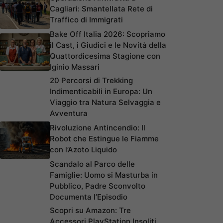
Cagliari: Smantellata Rete di
Traffico di Immigrati
Bake Off Italia 2026: Scopriamo
il Cast, i Giudici e le Novità della
Quattordicesima Stagione con
Iginio Massari
20 Percorsi di Trekking
Indimenticabili in Europa: Un
Viaggio tra Natura Selvaggia e
Avventura
Rivoluzione Antincendio: Il
Robot che Estingue le Fiamme
con l’Azoto Liquido
Scandalo al Parco delle
Famiglie: Uomo si Masturba in
Pubblico, Padre Sconvolto
Documenta l’Episodio
Scopri su Amazon: Tre
Accessori PlayStation Insoliti