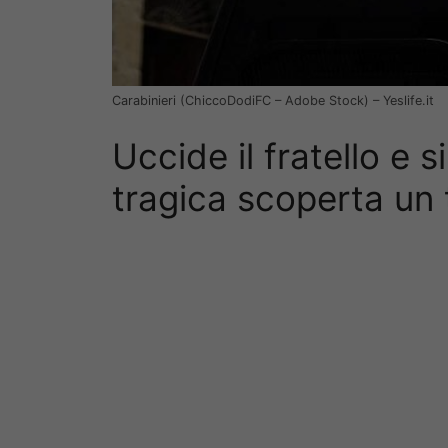
Carabinieri (ChiccoDodiFC – Adobe Stock) – Yeslife.it
Uccide il fratello e s
tragica scoperta un t