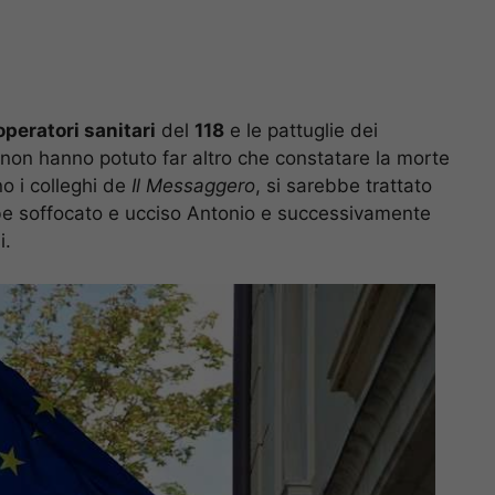
operatori sanitari
del
118
e le pattuglie dei
ri non hanno potuto far altro che constatare la morte
no i colleghi de
Il Messaggero
, si sarebbe trattato
be soffocato e ucciso Antonio e successivamente
i.