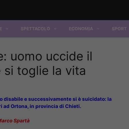
E
SPETTACOLO
ECONOMIA
SPORT
: uomo uccide il
 si toglie la vita
lo disabile e successivamente si è suicidato: la
ri ad Ortona, in provincia di Chieti.
Marco Spartà