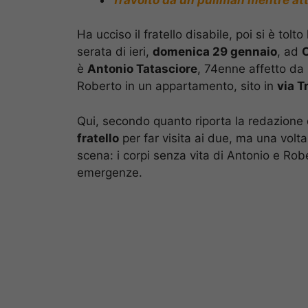
Ha ucciso il fratello disabile, poi si è tol
serata di ieri,
domenica 29 gennaio
, ad
è
Antonio Tatasciore
, 74enne affetto d
Roberto in un appartamento, sito in
via Tr
Qui, secondo quanto riporta la redazione
fratello
per far visita ai due, ma una volta 
scena: i corpi senza vita di Antonio e Ro
emergenze.