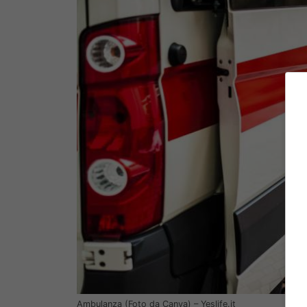
Ambulanza (Foto da Canva) – Yeslife.it