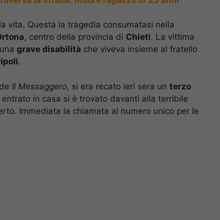
to la vita. Questa la tragedia consumatasi nella
Ortona
, centro della provincia di
Chieti
. La vittima
a una
grave disabilità
che viveva insieme al fratello
ipoli
.
 de
Il Messaggero
, si era recato ieri sera un
terzo
entrato in casa si è trovato davanti alla terribile
berto. Immediata la chiamata al numero unico per le