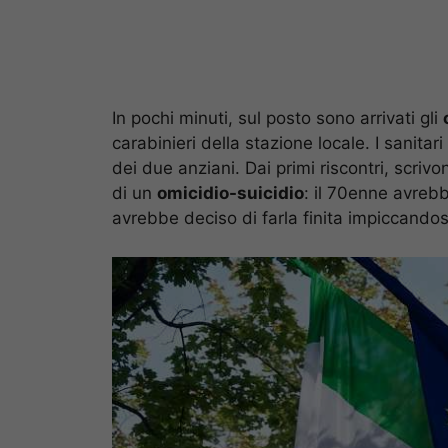
In pochi minuti, sul posto sono arrivati gli
carabinieri della stazione locale. I sanita
dei due anziani. Dai primi riscontri, scrivo
di un
omicidio-suicidio
: il 70enne avreb
avrebbe deciso di farla finita impiccandos