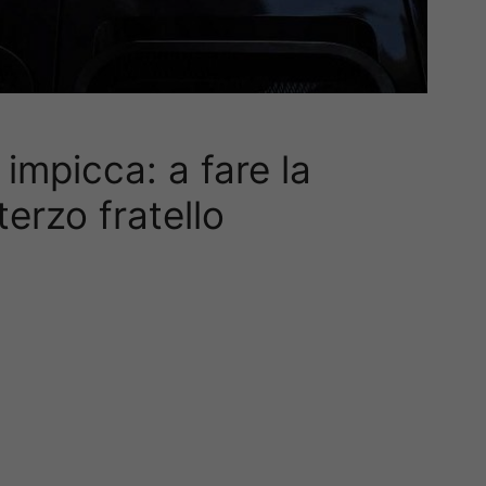
i impicca: a fare la
erzo fratello