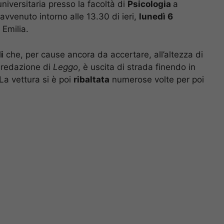
iversitaria presso la facoltà di
Psicologia
a
 avvenuto intorno alle 13.30 di ieri,
lunedì 6
 Emilia.
i
che, per cause ancora da accertare, all’altezza di
a redazione di
Leggo
, è uscita di strada finendo in
La vettura si è poi
ribaltata
numerose volte per poi