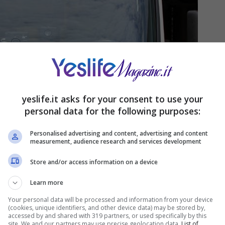
yeslife.it asks for your consent to use your
personal data for the following purposes:
Personalised advertising and content, advertising and content
measurement, audience research and services development
Store and/or access information on a device
Learn more
Your personal data will be processed and information from your device
(cookies, unique identifiers, and other device data) may be stored by,
accessed by and shared with 319 partners, or used specifically by this
site. We and our partners may use precise geolocation data.
List of