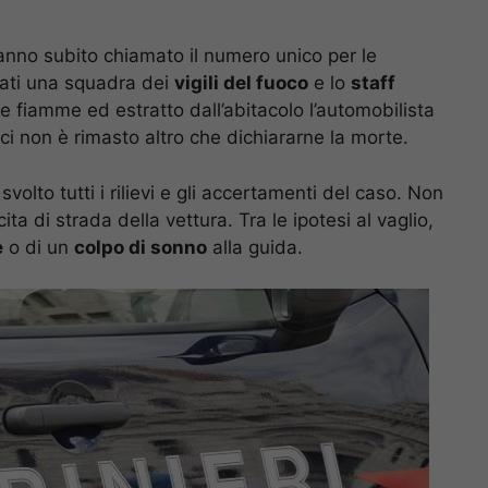
hanno subito chiamato il numero unico per le
vati una squadra dei
vigili del fuoco
e lo
staff
e fiamme ed estratto dall’abitacolo l’automobilista
ici non è rimasto altro che dichiararne la morte.
volto tutti i rilievi e gli accertamenti del caso. Non
ta di strada della vettura. Tra le ipotesi al vaglio,
e
o di un
colpo di sonno
alla guida.