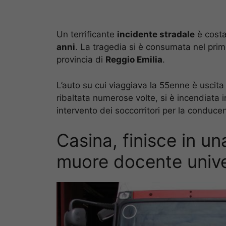
Un terrificante
incidente stradale
è costa
anni
. La tragedia si è consumata nel prim
provincia di
Reggio Emilia
.
L’auto su cui viaggiava la 55enne è uscit
ribaltata numerose volte, si è incendiata
intervento dei soccorritori per la conduce
Casina, finisce in un
muore docente univer