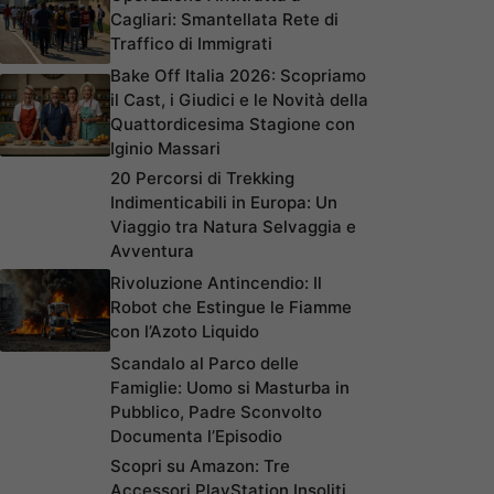
Cagliari: Smantellata Rete di
Traffico di Immigrati
Bake Off Italia 2026: Scopriamo
il Cast, i Giudici e le Novità della
Quattordicesima Stagione con
Iginio Massari
20 Percorsi di Trekking
Indimenticabili in Europa: Un
Viaggio tra Natura Selvaggia e
Avventura
Rivoluzione Antincendio: Il
Robot che Estingue le Fiamme
con l’Azoto Liquido
Scandalo al Parco delle
Famiglie: Uomo si Masturba in
Pubblico, Padre Sconvolto
Documenta l’Episodio
Scopri su Amazon: Tre
Accessori PlayStation Insoliti