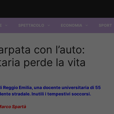
E
SPETTACOLO
ECONOMIA
SPORT
arpata con l’auto:
aria perde la vita
di Reggio Emilia, una docente universitaria di 55
ente stradale. Inutili i tempestivi soccorsi.
Marco Spartà