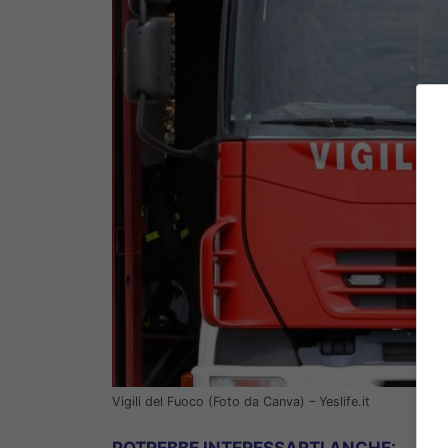
Vigili del Fuoco (Foto da Canva) – Yeslife.it