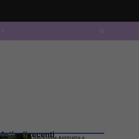
Articoli recenti
Operazione Antitratta a