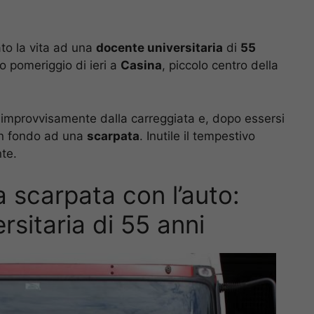
to la vita ad una
docente universitaria
di
55
o pomeriggio di ieri a
Casina
, piccolo centro della
a improvvisamente dalla carreggiata e, dopo essersi
 in fondo ad una
scarpata
. Inutile il tempestivo
nte.
a scarpata con l’auto:
sitaria di 55 anni