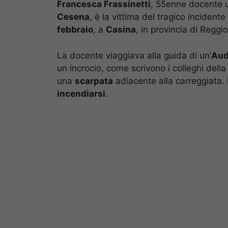
Francesca Frassinetti
, 55enne docente un
Cesena
, è la vittima del tragico incidente
febbraio
, a
Casina
, in provincia di Reggio
La docente viaggiava alla guida di un’
Aud
un incrocio, come scrivono i colleghi dell
una
scarpata
adiacente alla carreggiata. 
incendiarsi
.