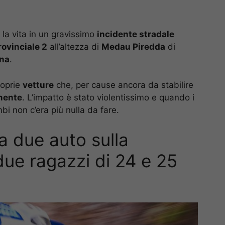
la vita in un gravissimo
incidente stradale
rovinciale 2
all’altezza di
Medau Piredda
di
na
.
roprie
vetture
che, per cause ancora da stabilire
mente
. L’impatto è stato violentissimo e quando i
bi non c’era più nulla da fare.
a due auto sulla
 due ragazzi di 24 e 25