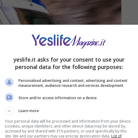
yeslife.it asks for your consent to use your
personal data for the following purposes:
Personalised advertising and content, advertising and content
measurement, audience research and services development
Store and/or access information on a device
Learn more
Your personal data will be processed and information from your device
(cookies, unique identifiers, and other device data) may be stored by,
accessed by and shared with 319 partners, or used specifically by this
site. We and our partners may use precise geolocation data.
List of