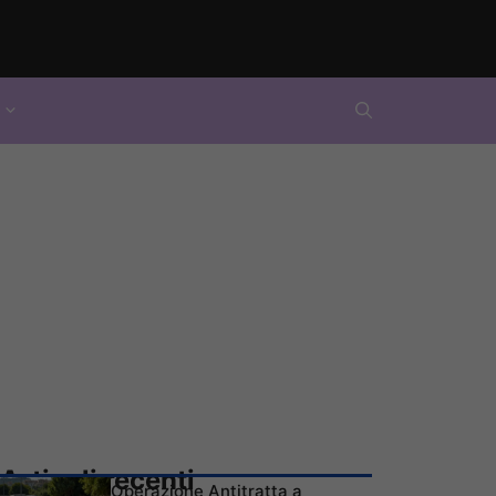
Articoli recenti
Operazione Antitratta a