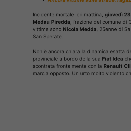
Incidente mortale ieri mattina,
giovedì 23
Medau
Piredda
, frazione del comune di 
vittime sono
Nicola Medda
, 25enne di Sa
San Sperate.
Non è ancora chiara la dinamica esatta de
provinciale a bordo della sua
Fiat Idea
che
scontrata frontalmente con la
Renault
Cl
marcia opposto. Un urto molto violento che