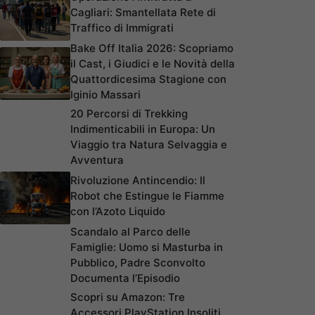
Cagliari: Smantellata Rete di
Traffico di Immigrati
Bake Off Italia 2026: Scopriamo
il Cast, i Giudici e le Novità della
Quattordicesima Stagione con
Iginio Massari
20 Percorsi di Trekking
Indimenticabili in Europa: Un
Viaggio tra Natura Selvaggia e
Avventura
Rivoluzione Antincendio: Il
Robot che Estingue le Fiamme
con l’Azoto Liquido
Scandalo al Parco delle
Famiglie: Uomo si Masturba in
Pubblico, Padre Sconvolto
Documenta l’Episodio
Scopri su Amazon: Tre
Accessori PlayStation Insoliti