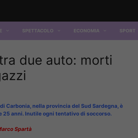
E
SPETTACOLO
ECONOMIA
SPORT
tra due auto: morti
gazzi
di Carbonia, nella provincia del Sud Sardegna, è
e 25 anni. Inutile ogni tentativo di soccorso.
Marco Spartà