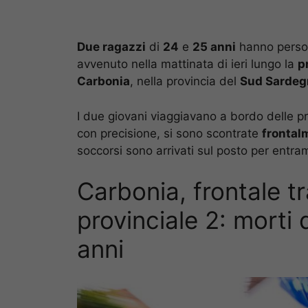
Due ragazzi
di
24
e
25 anni
hanno perso 
avvenuto nella mattinata di ieri lungo la
p
Carbonia
, nella provincia del
Sud Sardeg
I due giovani viaggiavano a bordo delle p
con precisione, si sono scontrate
frontal
soccorsi sono arrivati sul posto per entram
Carbonia, frontale tr
provinciale 2: morti
anni