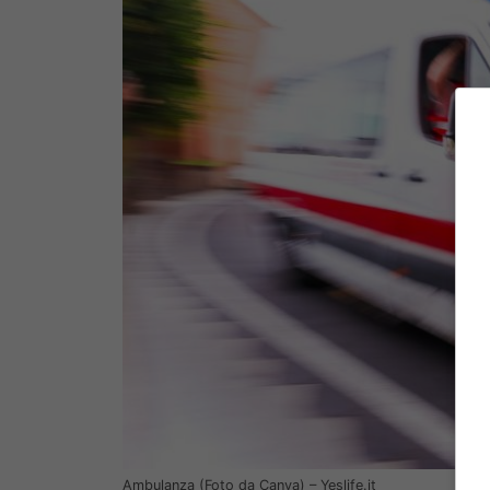
Ambulanza (Foto da Canva) – Yeslife.it