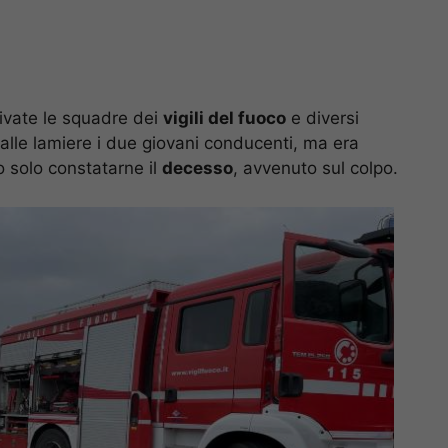
rivate le squadre dei
vigili del fuoco
e diversi
dalle lamiere i due giovani conducenti, ma era
o solo constatarne il
decesso
, avvenuto sul colpo.