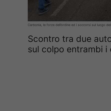
Carbonia, le forze dell’ordine ed i soccorsi sul luogo dell
Scontro tra due auto 
sul colpo entrambi i