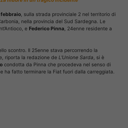
 febbraio
, sulla strada provinciale 2 nel territorio di
Carbonia, nella provincia del Sud Sardegna. Le
nt’Antioco, e
Federico Pinna
, 24enne residente a
llo scontro. Il 25enne stava percorrendo la
, riporta la redazione de
L’Unione Sarda
, si è
io
condotta da Pinna che procedeva nel senso di
 ha fatto terminare la Fiat fuori dalla carreggiata.