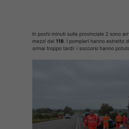
In pochi minuti sulla provinciale 2 sono ar
mezzi del
118
. I pompieri hanno estratto 
ormai troppo tardi: i soccorsi hanno potut