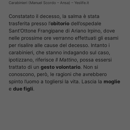
Carabinieri (Manuel Scordo – Ansa) – Yeslife.it
Constatato il decesso, la salma è stata
trasferita presso l’
obitorio
dell’ospedale
Sant’Ottone Frangipane di Ariano Irpino, dove
nelle prossime ore verranno effettuati gli esami
per risalire alle cause del decesso. Intanto i
carabinieri, che stanno indagando sul caso,
ipotizzano, riferisce
Il Mattino
, possa essersi
trattato di un
gesto volontario
. Non si
conoscono, però, le ragioni che avrebbero
spinto l’uomo a togliersi la vita. Lascia la
moglie
e
due figli
.