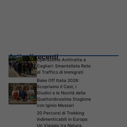
Articoli recenti
Operazione Antitratta a
Cagliari: Smantellata Rete
di Traffico di Immigrati
Bake Off Italia 2026:
Scopriamo il Cast, i
Giudici e le Novità della
Quattordicesima Stagione
con Iginio Massari
20 Percorsi di Trekking
Indimenticabili in Europa:
Un Viaggio tra Natura