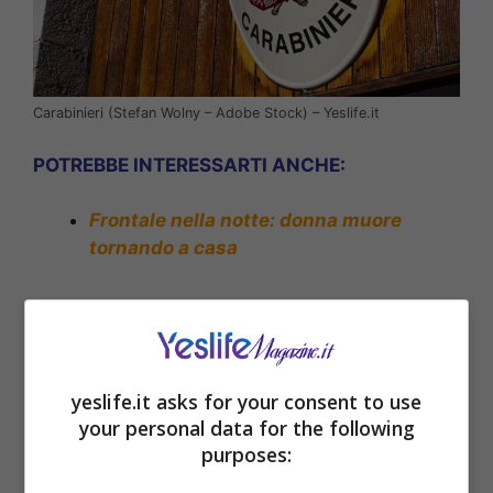
Carabinieri (Stefan Wolny – Adobe Stock) – Yeslife.it
POTREBBE INTERESSARTI ANCHE:
Frontale nella notte: donna muore
tornando a casa
yeslife.it asks for your consent to use
your personal data for the following
purposes: