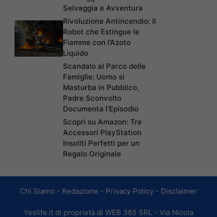
Selvaggia e Avventura
Rivoluzione Antincendio: Il
Robot che Estingue le
Fiamme con l’Azoto
Liquido
Scandalo al Parco delle
Famiglie: Uomo si
Masturba in Pubblico,
Padre Sconvolto
Documenta l’Episodio
Scopri su Amazon: Tre
Accessori PlayStation
Insoliti Perfetti per un
Regalo Originale
Chi Siamo
-
Redazione
-
Privacy Policy
-
Disclaimer
Yeslife.it di proprietà di WEB 365 SRL - Via Nicola