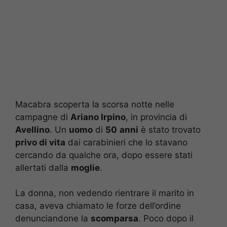
Macabra scoperta la scorsa notte nelle
campagne di
Ariano Irpino
, in provincia di
Avellino
. Un
uomo
di
50
anni
è stato trovato
privo di vita
dai carabinieri che lo stavano
cercando da qualche ora, dopo essere stati
allertati dalla
moglie
.
La donna, non vedendo rientrare il marito in
casa, aveva chiamato le forze dell’ordine
denunciandone la
scomparsa
. Poco dopo il