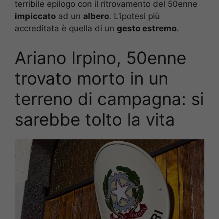
terribile epilogo con il ritrovamento del 50enne
impiccato
ad un
albero
. L’ipotesi più
accreditata è quella di un
gesto estremo
.
Ariano Irpino, 50enne
trovato morto in un
terreno di campagna: si
sarebbe tolto la vita