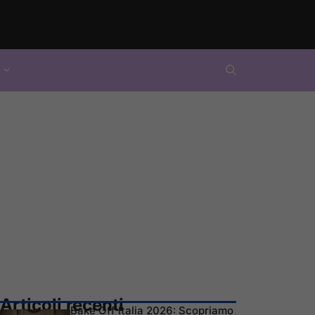
Articoli recenti
Bake Off Italia 2026: Scopriamo