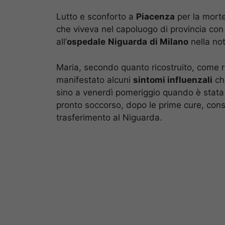
Lutto e sconforto a
Piacenza
per la mort
che viveva nel capoluogo di provincia con
all’
ospedale
Niguarda
di Milano
nella no
Maria, secondo quanto ricostruito, come r
manifestato alcuni
sintomi influenzali
che
sino a venerdì pomeriggio quando è stata 
pronto soccorso, dopo le prime cure, consi
trasferimento al Niguarda.