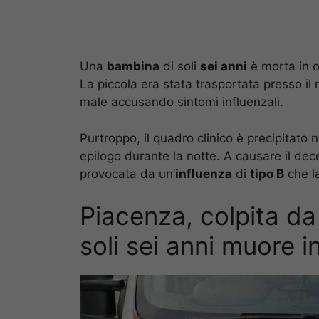
Una
bambina
di soli
sei anni
è morta in 
La piccola era stata trasportata presso i
male accusando sintomi influenzali.
Purtroppo, il quadro clinico è precipitato n
epilogo durante la notte. A causare il d
provocata da un’
influenza
di
tipo B
che l
Piacenza, colpita da
soli sei anni muore 