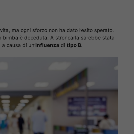
n vita, ma ogni sforzo non ha dato l’esito sperato.
 la bimba è deceduta. A stroncarla sarebbe stata
 a causa di un’
influenza
di
tipo B
.