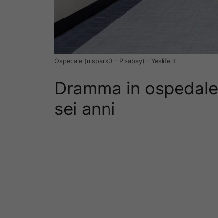
Ospedale (mspark0 – Pixabay) – Yeslife.it
Dramma in ospedale:
sei anni