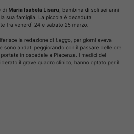
e di
Maria Isabela Lisaru
, bambina di soli sei anni
 la sua famiglia. La piccola è deceduta
tte tra venerdì 24 e sabato 25 marzo.
iferisce la redazione di
Leggo
, per giorni aveva
 sono andati peggiorando con il passare delle ore
portata in ospedale a Piacenza. I medici del
derato il grave quadro clinico, hanno optato per il