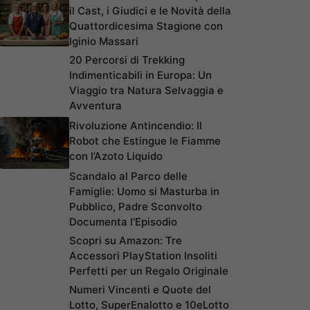
il Cast, i Giudici e le Novità della
Quattordicesima Stagione con
Iginio Massari
20 Percorsi di Trekking
Indimenticabili in Europa: Un
Viaggio tra Natura Selvaggia e
Avventura
Rivoluzione Antincendio: Il
Robot che Estingue le Fiamme
con l’Azoto Liquido
Scandalo al Parco delle
Famiglie: Uomo si Masturba in
Pubblico, Padre Sconvolto
Documenta l’Episodio
Scopri su Amazon: Tre
Accessori PlayStation Insoliti
Perfetti per un Regalo Originale
Numeri Vincenti e Quote del
Lotto, SuperEnalotto e 10eLotto