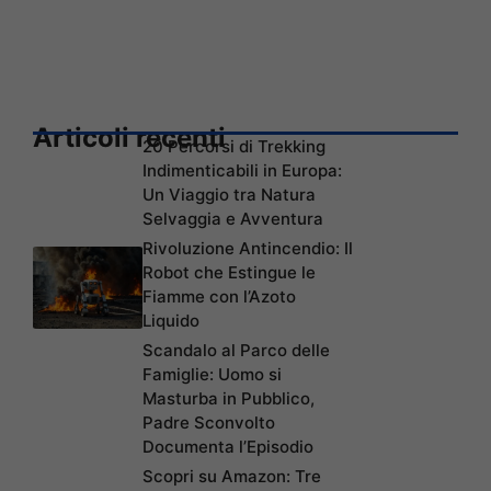
Articoli recenti
20 Percorsi di Trekking
Indimenticabili in Europa:
Un Viaggio tra Natura
Selvaggia e Avventura
Rivoluzione Antincendio: Il
Robot che Estingue le
Fiamme con l’Azoto
Liquido
Scandalo al Parco delle
Famiglie: Uomo si
Masturba in Pubblico,
Padre Sconvolto
Documenta l’Episodio
Scopri su Amazon: Tre