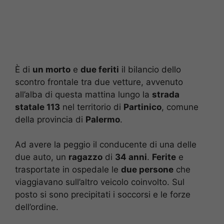
È di
un morto
e
due feriti
il bilancio dello
scontro frontale tra due vetture, avvenuto
all’alba di questa mattina lungo la
strada
statale 113
nel territorio di
Partinico
, comune
della provincia di
Palermo
.
Ad avere la peggio il conducente di una delle
due auto, un
ragazzo
di
34 anni
.
Ferite
e
trasportate in ospedale le
due persone
che
viaggiavano sull’altro veicolo coinvolto. Sul
posto si sono precipitati i soccorsi e le forze
dell’ordine.