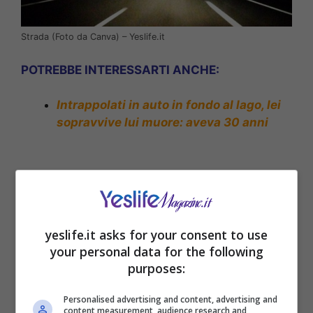
Strada (Foto da Canva) – Yeslife.it
POTREBBE INTERESSARTI ANCHE:
Intrappolati in auto in fondo al lago, lei
sopravvive lui muore: aveva 30 anni
yeslife.it asks for your consent to use
your personal data for the following
purposes:
Personalised advertising and content, advertising and
content measurement, audience research and