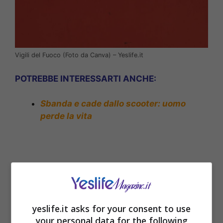
Vigili del Fuoco (Foto da Canva) – Yeslife.it
POTREBBE INTERESSARTI ANCHE:
Sbanda e cade dallo scooter: uomo
perde la vita
yeslife.it asks for your consent to use
your personal data for the following