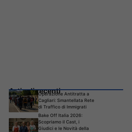
Articoli recenti
Operazione Antitratta a
Cagliari: Smantellata Rete
di Traffico di Immigrati
Bake Off Italia 2026:
Scopriamo il Cast, i
Giudici e le Novità della