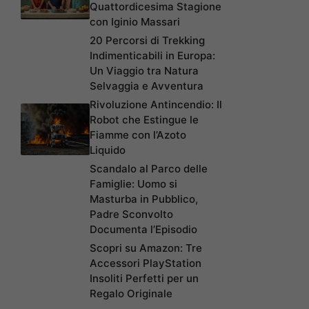
Quattordicesima Stagione
con Iginio Massari
20 Percorsi di Trekking
Indimenticabili in Europa:
Un Viaggio tra Natura
Selvaggia e Avventura
Rivoluzione Antincendio: Il
Robot che Estingue le
Fiamme con l’Azoto
Liquido
Scandalo al Parco delle
Famiglie: Uomo si
Masturba in Pubblico,
Padre Sconvolto
Documenta l’Episodio
Scopri su Amazon: Tre
Accessori PlayStation
Insoliti Perfetti per un
Regalo Originale