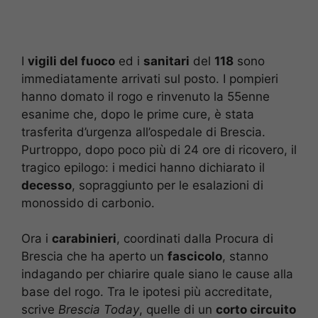
I
vigili del fuoco
ed i
sanitari
del
118
sono
immediatamente arrivati sul posto. I pompieri
hanno domato il rogo e rinvenuto la 55enne
esanime che, dopo le prime cure, è stata
trasferita d’urgenza all’ospedale di Brescia.
Purtroppo, dopo poco più di 24 ore di ricovero, il
tragico epilogo: i medici hanno dichiarato il
decesso
, sopraggiunto per le esalazioni di
monossido di carbonio.
Ora i
carabinieri
, coordinati dalla Procura di
Brescia che ha aperto un
fascicolo
, stanno
indagando per chiarire quale siano le cause alla
base del rogo. Tra le ipotesi più accreditate,
scrive
Brescia Today
, quelle di un
corto circuito