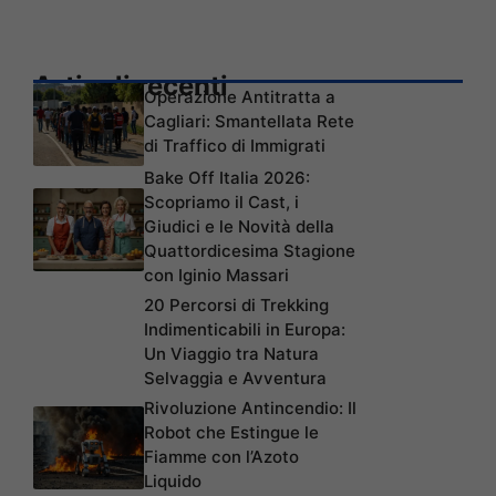
Articoli recenti
Operazione Antitratta a
Cagliari: Smantellata Rete
di Traffico di Immigrati
Bake Off Italia 2026:
Scopriamo il Cast, i
Giudici e le Novità della
Quattordicesima Stagione
con Iginio Massari
20 Percorsi di Trekking
Indimenticabili in Europa:
Un Viaggio tra Natura
Selvaggia e Avventura
Rivoluzione Antincendio: Il
Robot che Estingue le
Fiamme con l’Azoto
Liquido