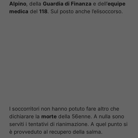
Alpino
, della
Guardia di Finanza
e dell’
equipe
medica
del
118
. Sul posto anche l’elisoccorso.
I soccorritori non hanno potuto fare altro che
dichiarare la
morte
della 56enne. A nulla sono
serviti i tentativi di rianimazione. A quel punto si
è provveduto al recupero della salma.