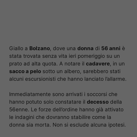
Giallo a
Bolzano
, dove una
donna
di
56 anni
è
stata trovata senza vita ieri pomeriggio su un
prato ad alta quota. A notare il
cadavere
, in un
sacco a pelo
sotto un albero, sarebbero stati
alcuni escursionisti che hanno lanciato l’allarme.
Immediatamente sono arrivati i soccorsi che
hanno potuto solo constatare il
decesso
della
56enne. Le forze dell’ordine hanno già attivato
le indagini che dovranno stabilire come la
donna sia morta. Non si esclude alcuna ipotesi.