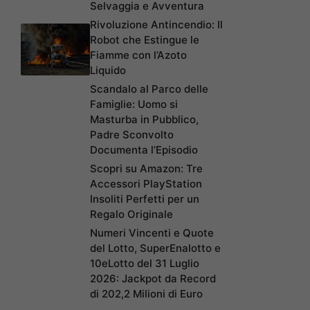
Selvaggia e Avventura
Rivoluzione Antincendio: Il
Robot che Estingue le
Fiamme con l’Azoto
Liquido
Scandalo al Parco delle
Famiglie: Uomo si
Masturba in Pubblico,
Padre Sconvolto
Documenta l’Episodio
Scopri su Amazon: Tre
Accessori PlayStation
Insoliti Perfetti per un
Regalo Originale
Numeri Vincenti e Quote
del Lotto, SuperEnalotto e
10eLotto del 31 Luglio
2026: Jackpot da Record
di 202,2 Milioni di Euro