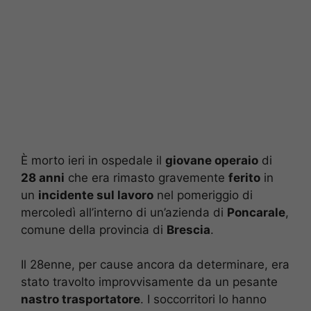
È morto ieri in ospedale il
giovane operaio
di
28 anni
che era rimasto gravemente
ferito
in
un
incidente sul lavoro
nel pomeriggio di
mercoledì all’interno di un’azienda di
Poncarale
,
comune della provincia di
Brescia
.
Il 28enne, per cause ancora da determinare, era
stato travolto improvvisamente da un pesante
nastro trasportatore
. I soccorritori lo hanno