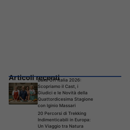
Articoli recenti
Bake Off Italia 2026:
Scopriamo il Cast, i
Giudici e le Novità della
Quattordicesima Stagione
con Iginio Massari
20 Percorsi di Trekking
Indimenticabili in Europa:
Un Viaggio tra Natura