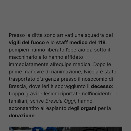
Presso la ditta sono arrivati una squadra dei
vigili del fuoco
e lo
staff medico
del
118
. I
pompieri hanno liberato l’operaio da sotto il
macchinario e lo hanno affidato
immediatamente all’equipe medica. Dopo le
prime manovre di rianimazione, Nicola è stato
trasportato d’urgenza presso il nosocomio di
Brescia, dove ieri è sopraggiunto il
decesso
:
troppo gravi le lesioni riportate nell’incidente. I
familiari, scrive
Brescia Oggi
, hanno
acconsentito all’espianto degli
organi
per la
donazione
.