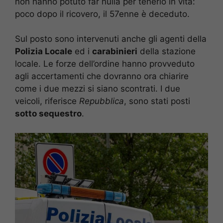
non hanno potuto far nulla per tenerlo in vita:
poco dopo il ricovero, il 57enne è deceduto.
Sul posto sono intervenuti anche gli agenti della
Polizia Locale
ed i
carabinieri
della stazione
locale. Le forze dell’ordine hanno provveduto
agli accertamenti che dovranno ora chiarire
come i due mezzi si siano scontrati. I due
veicoli, riferisce
Repubblica
, sono stati posti
sotto sequestro
.