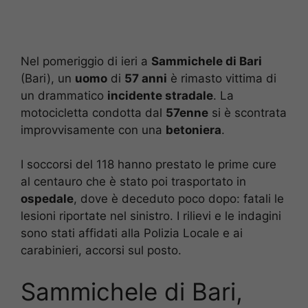
Nel pomeriggio di ieri a
Sammichele di Bari
(Bari), un
uomo
di
57 anni
è rimasto vittima di
un drammatico
incidente stradale
. La
motocicletta condotta dal
57enne
si è scontrata
improvvisamente con una
betoniera
.
I soccorsi del 118 hanno prestato le prime cure
al centauro che è stato poi trasportato in
ospedale
, dove è deceduto poco dopo: fatali le
lesioni riportate nel sinistro. I rilievi e le indagini
sono stati affidati alla Polizia Locale e ai
carabinieri, accorsi sul posto.
Sammichele di Bari,