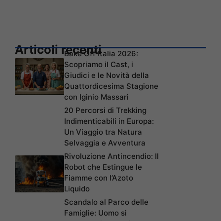
Articoli recenti
Bake Off Italia 2026:
Scopriamo il Cast, i
Giudici e le Novità della
Quattordicesima Stagione
con Iginio Massari
20 Percorsi di Trekking
Indimenticabili in Europa:
Un Viaggio tra Natura
Selvaggia e Avventura
Rivoluzione Antincendio: Il
Robot che Estingue le
Fiamme con l’Azoto
Liquido
Scandalo al Parco delle
Famiglie: Uomo si