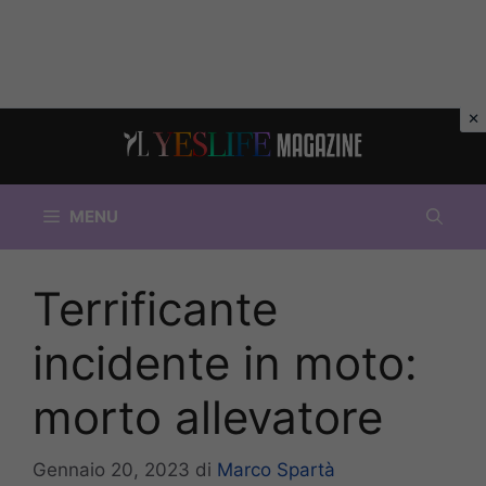
Vai
al
contenuto
MENU
Terrificante
incidente in moto:
morto allevatore
Gennaio 20, 2023
di
Marco Spartà