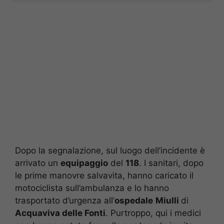
Dopo la segnalazione, sul luogo dell’incidente è
arrivato un
equipaggio
del
118
. I sanitari, dopo
le prime manovre salvavita, hanno caricato il
motociclista sull’ambulanza e lo hanno
trasportato d’urgenza all’
ospedale
Miulli
di
Acquaviva delle Fonti
. Purtroppo, qui i medici