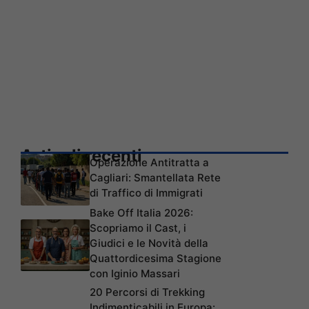
Articoli recenti
Operazione Antitratta a
Cagliari: Smantellata Rete
di Traffico di Immigrati
Bake Off Italia 2026:
Scopriamo il Cast, i
Giudici e le Novità della
Quattordicesima Stagione
con Iginio Massari
20 Percorsi di Trekking
Indimenticabili in Europa: