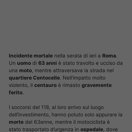
Incidente mortale
nella serata di ieri a
Roma
.
Un
uomo
di
63 anni
è stato travolto e ucciso da
una
moto
, mentre attraversava la strada nel
quartiere Centocelle
. Nell’impatto molto
violento, il
centauro
è rimasto
gravemente
ferito
.
I soccorsi del 118, al loro arrivo sul luogo
dell’investimento, hanno potuto solo appurare la
morte
del 63enne, mentre il motociclista è
stato trasportato d’urgenza in
ospedale
, dove