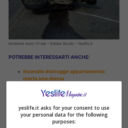
Incidente moto (V-lab – Adobe Stock) – Yeslife.it
POTREBBE INTERESSARTI ANCHE:
Incendio distrugge appartamento:
morta una donna
yeslife.it asks for your consent to use
your personal data for the following
purposes: