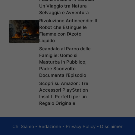
Un Viaggio tra Natura
Selvaggia e Avventura
Rivoluzione Antincendio: Il
Robot che Estingue le
Fiamme con l’Azoto
Liquido
Scandalo al Parco delle
Famiglie: Uomo si
Masturba in Pubblico,
Padre Sconvolto
Documenta l’Episodio
Scopri su Amazon: Tre
Accessori PlayStation
Insoliti Perfetti per un
Regalo Originale
Chi Siamo
-
Redazione
-
Privacy Policy
-
Disclaimer