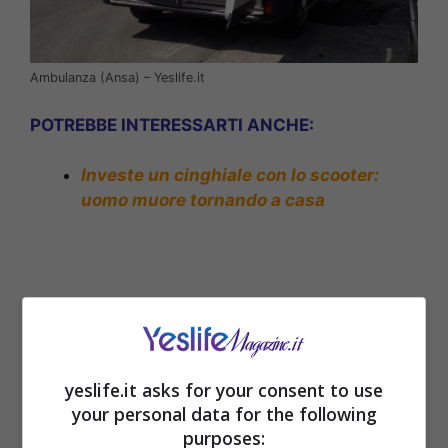
Ambulanza (Ansa) – Yeslife.it
POTREBBE INTERESSARTI ANCHE:
Investe un cinghiale con lo scooter:
uomo muore tornando a casa
yeslife.it asks for your consent to use
your personal data for the following
purposes: