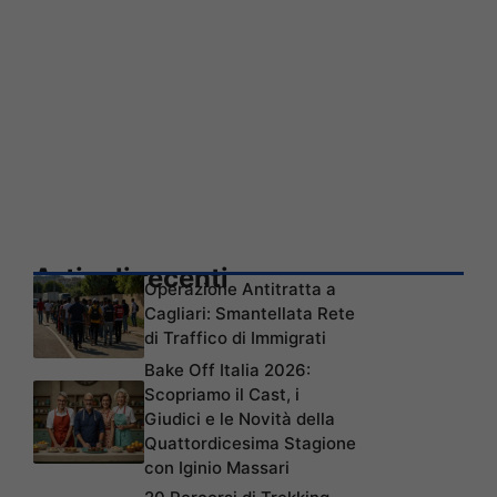
Articoli recenti
Operazione Antitratta a
Cagliari: Smantellata Rete
di Traffico di Immigrati
Bake Off Italia 2026:
Scopriamo il Cast, i
Giudici e le Novità della
Quattordicesima Stagione
con Iginio Massari