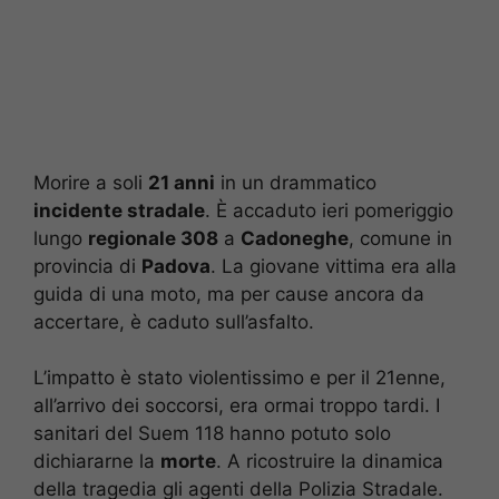
Morire a soli
21 anni
in un drammatico
incidente stradale
. È accaduto ieri pomeriggio
lungo
regionale 308
a
Cadoneghe
, comune in
provincia di
Padova
. La giovane vittima era alla
guida di una moto, ma per cause ancora da
accertare, è caduto sull’asfalto.
L’impatto è stato violentissimo e per il 21enne,
all’arrivo dei soccorsi, era ormai troppo tardi. I
sanitari del Suem 118 hanno potuto solo
dichiararne la
morte
. A ricostruire la dinamica
della tragedia gli agenti della Polizia Stradale.