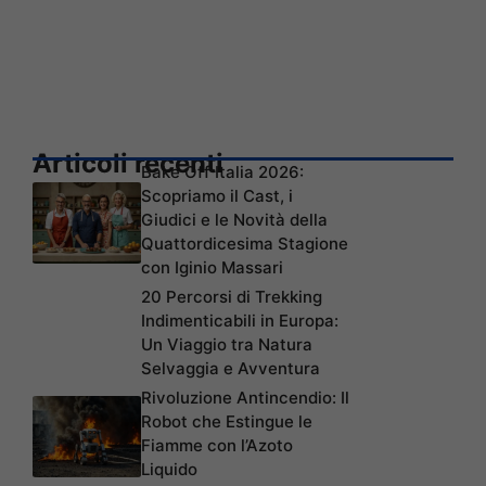
Articoli recenti
Bake Off Italia 2026:
Scopriamo il Cast, i
Giudici e le Novità della
Quattordicesima Stagione
con Iginio Massari
20 Percorsi di Trekking
Indimenticabili in Europa:
Un Viaggio tra Natura
Selvaggia e Avventura
Rivoluzione Antincendio: Il
Robot che Estingue le
Fiamme con l’Azoto
Liquido