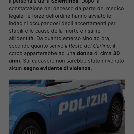
il personale della
Scientifica
. Dopo la
constatazione del decesso da parte del medico
legale, le forze dell’ordine hanno avviato le
indagini occupandosi degli accertamenti per
stabilire le cause della morte e risalire
all’identità. Da quanto emerso sino ad ora,
secondo quanto scrive
Il Resto del Carlino
, il
corpo apparterebbe ad una
donna
di circa
30
anni
. Sul cadavere non sarebbe stato rinvenuto
alcun
segno evidente di violenza
.