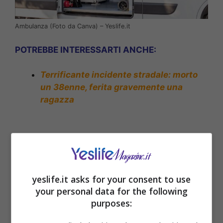
Ambulanza (Foto da Canva) – Yeslife.it
POTREBBE INTERESSARTI ANCHE:
Terrificante incidente stradale: morto
un 38enne, ferita gravemente una
ragazza
yeslife.it asks for your consent to use
your personal data for the following
purposes: