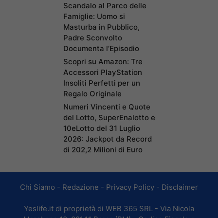
Scandalo al Parco delle
Famiglie: Uomo si
Masturba in Pubblico,
Padre Sconvolto
Documenta l’Episodio
Scopri su Amazon: Tre
Accessori PlayStation
Insoliti Perfetti per un
Regalo Originale
Numeri Vincenti e Quote
del Lotto, SuperEnalotto e
10eLotto del 31 Luglio
2026: Jackpot da Record
di 202,2 Milioni di Euro
Chi Siamo
-
Redazione
-
Privacy Policy
-
Disclaimer
Yeslife.it di proprietà di WEB 365 SRL - Via Nicola