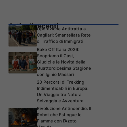
Articoli recenti
Operazione Antitratta a
Cagliari: Smantellata Rete
di Traffico di Immigrati
Bake Off Italia 2026:
Scopriamo il Cast, i
Giudici e le Novità della
Quattordicesima Stagione
con Iginio Massari
20 Percorsi di Trekking
Indimenticabili in Europa:
Un Viaggio tra Natura
Selvaggia e Avventura
Rivoluzione Antincendio: Il
Robot che Estingue le
Fiamme con l’Azoto