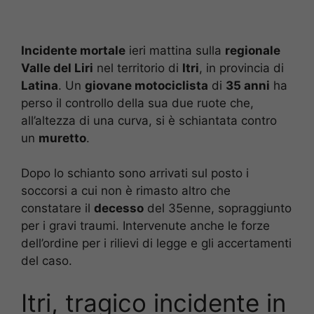
Incidente mortale
ieri mattina sulla
regionale
Valle del Liri
nel territorio di
Itri
, in provincia di
Latina
. Un
giovane motociclista
di
35 anni
ha
perso il controllo della sua due ruote che,
all’altezza di una curva, si è schiantata contro
un
muretto
.
Dopo lo schianto sono arrivati sul posto i
soccorsi a cui non è rimasto altro che
constatare il
decesso
del 35enne, sopraggiunto
per i gravi traumi. Intervenute anche le forze
dell’ordine per i rilievi di legge e gli accertamenti
del caso.
Itri, tragico incidente in