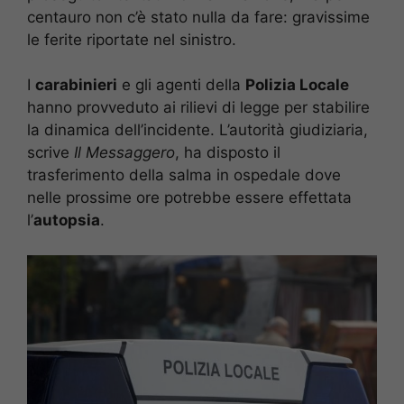
centauro non c’è stato nulla da fare: gravissime
le ferite riportate nel sinistro.
I
carabinieri
e gli agenti della
Polizia Locale
hanno provveduto ai rilievi di legge per stabilire
la dinamica dell’incidente. L’autorità giudiziaria,
scrive
Il Messaggero
, ha disposto il
trasferimento della salma in ospedale dove
nelle prossime ore potrebbe essere effettata
l’
autopsia
.