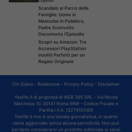
Liquido
Scandalo al Parco delle
Famiglie: Uomo si
Masturba in Pubblico,
Padre Sconvolto
Documenta l’Episodio
Scopri su Amazon: Tre
Accessori PlayStation
Insoliti Perfetti per un
Regalo Originale
Chi Siamo
-
Redazione
-
Privacy Policy
-
Disclaimer
Yeslife.it di proprietà di WEB 365 SRL - Via Nicola
Marchese 10, 00141 Roma (RM) - Codice Fiscale e
Partita I.V.A. 12279101005
Yeslife.it non è una testata giornalistica, in quanto
viene aggiornato senza alcuna periodicità. Non può
pertanto considerarsi un prodotto editoriale ai sensi