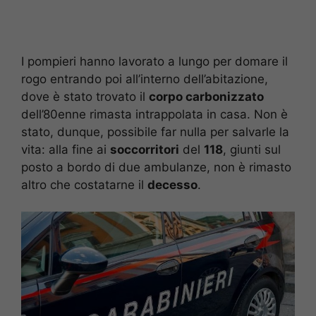
I pompieri hanno lavorato a lungo per domare il
rogo entrando poi all’interno dell’abitazione,
dove è stato trovato il
corpo carbonizzato
dell’80enne rimasta intrappolata in casa. Non è
stato, dunque, possibile far nulla per salvarle la
vita: alla fine ai
soccorritori
del
118
, giunti sul
posto a bordo di due ambulanze, non è rimasto
altro che costatarne il
decesso
.