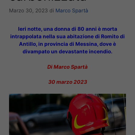
Marzo 30, 2023
di
Marco Spartà
Ieri notte, una donna di 80 anni è morta
intrappolata nella sua abitazione di Romito di
Antillo, in provincia di Messina, dove è
divampato un devastante incendio.
Di Marco Spartà
30 marzo 2023