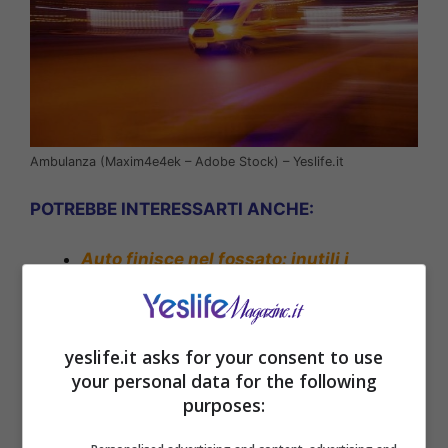
Ambulanza (Maxim4e4ek – Adobe Stock) – Yeslife.it
POTREBBE INTERESSARTI ANCHE:
Auto finisce nel fossato: inutili i
soccorsi per il giovane conducente
yeslife.it asks for your consent to use
your personal data for the following
purposes: