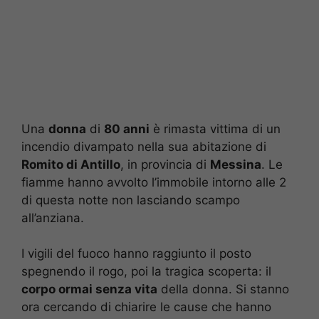
Una
donna
di
80 anni
è rimasta vittima di un
incendio divampato nella sua abitazione di
Romito di Antillo
, in provincia di
Messina
. Le
fiamme hanno avvolto l’immobile intorno alle 2
di questa notte non lasciando scampo
all’anziana.
I vigili del fuoco hanno raggiunto il posto
spegnendo il rogo, poi la tragica scoperta: il
corpo ormai senza vita
della donna. Si stanno
ora cercando di chiarire le cause che hanno