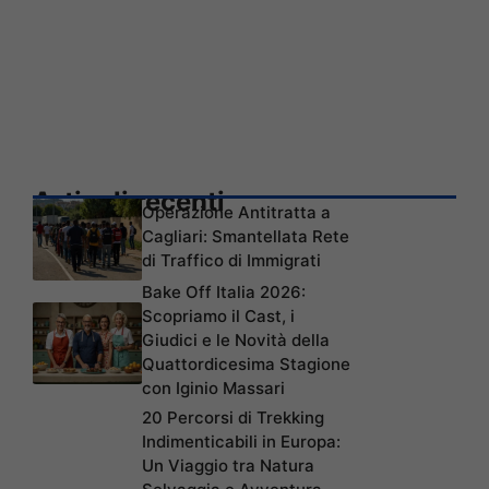
Articoli recenti
Operazione Antitratta a
Cagliari: Smantellata Rete
di Traffico di Immigrati
Bake Off Italia 2026:
Scopriamo il Cast, i
Giudici e le Novità della
Quattordicesima Stagione
con Iginio Massari
20 Percorsi di Trekking
Indimenticabili in Europa:
Un Viaggio tra Natura