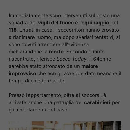
Immediatamente sono intervenuti sul posto una
squadra dei
vigili del fuoco
e l’
equipaggio
del
118
. Entrati in casa, i soccorritori hanno provato
a rianimare l’uomo, ma dopo svariati tentativi, si
sono dovuti arrendere all’evidenza
dichiarandone la
morte
. Secondo quanto
riscontrato, riferisce
Lecco Today
, il 64enne
sarebbe stato stroncato da un
malore
improvviso
che non gli avrebbe dato neanche il
tempo di chiedere aiuto.
Presso l’appartamento, oltre ai soccorsi, è
arrivata anche una pattuglia dei
carabinieri
per
gli accertamenti del caso.