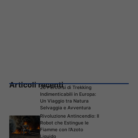
Articoli recenti
20 Percorsi di Trekking
Indimenticabili in Europa:
Un Viaggio tra Natura
Selvaggia e Avventura
Rivoluzione Antincendio: Il
Robot che Estingue le
Fiamme con l’Azoto
Liquido