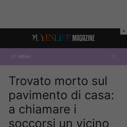
Vai
al
contenuto
MENU
Trovato morto sul
pavimento di casa:
a chiamare i
soccorsi un vicino