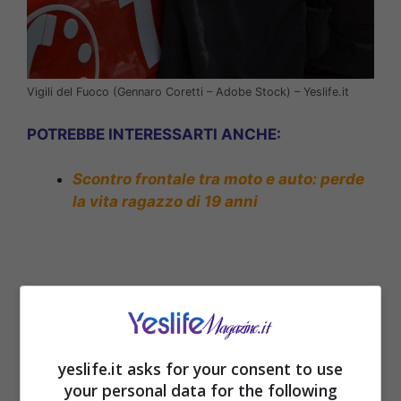
Vigili del Fuoco (Gennaro Coretti – Adobe Stock) – Yeslife.it
POTREBBE INTERESSARTI ANCHE:
Scontro frontale tra moto e auto: perde
la vita ragazzo di 19 anni
yeslife.it asks for your consent to use
your personal data for the following