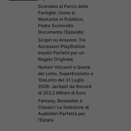
Scandalo al Parco delle
Famiglie: Uomo si
Masturba in Pubblico,
Padre Sconvolto
Documenta l’Episodio
Scopri su Amazon: Tre
Accessori PlayStation
Insoliti Perfetti per un
Regalo Originale
Numeri Vincenti e Quote
del Lotto, SuperEnalotto e
10eLotto del 31 Luglio
2026: Jackpot da Record
di 202,2 Milioni di Euro
Fantasy, Bestseller e
Classici: La Selezione di
Audiolibri Perfetta per
l’Estate