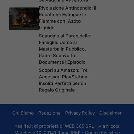
Rivoluzione Antincendio: Il
Robot che Estingue le
Fiamme con l’Azoto
Liquido
Scandalo al Parco delle
Famiglie: Uomo si
Masturba in Pubblico,
Padre Sconvolto
Documenta l’Episodio
Scopri su Amazon: Tre
Accessori PlayStation
Insoliti Perfetti per un
Regalo Originale
Chi Siamo
-
Redazione
-
Privacy Policy
-
Disclaimer
Yeslife.it di proprietà di WEB 365 SRL - Via Nicola
Marchese 10, 00141 Roma (RM) - Codice Fiscale e