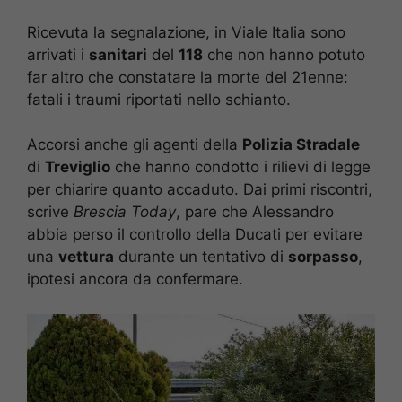
Ricevuta la segnalazione, in Viale Italia sono
arrivati i
sanitari
del
118
che non hanno potuto
far altro che constatare la morte del 21enne:
fatali i traumi riportati nello schianto.
Accorsi anche gli agenti della
Polizia Stradale
di
Treviglio
che hanno condotto i rilievi di legge
per chiarire quanto accaduto. Dai primi riscontri,
scrive
Brescia Today
, pare che Alessandro
abbia perso il controllo della Ducati per evitare
una
vettura
durante un tentativo di
sorpasso
,
ipotesi ancora da confermare.