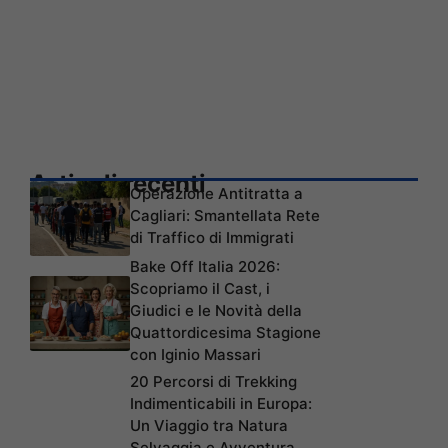
Articoli recenti
Operazione Antitratta a
Cagliari: Smantellata Rete
di Traffico di Immigrati
Bake Off Italia 2026:
Scopriamo il Cast, i
Giudici e le Novità della
Quattordicesima Stagione
con Iginio Massari
20 Percorsi di Trekking
Indimenticabili in Europa:
Un Viaggio tra Natura
Selvaggia e Avventura