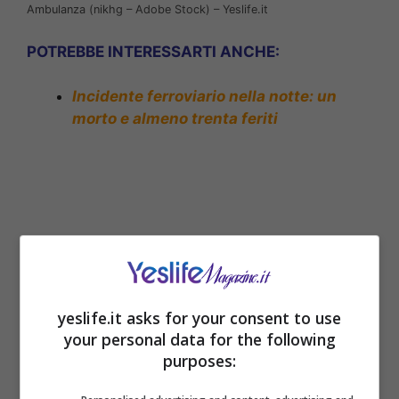
Ambulanza (nikhg – Adobe Stock) – Yeslife.it
POTREBBE INTERESSARTI ANCHE:
Incidente ferroviario nella notte: un
morto e almeno trenta feriti
yeslife.it asks for your consent to use
your personal data for the following
purposes:
Precipitano in un canalone durante