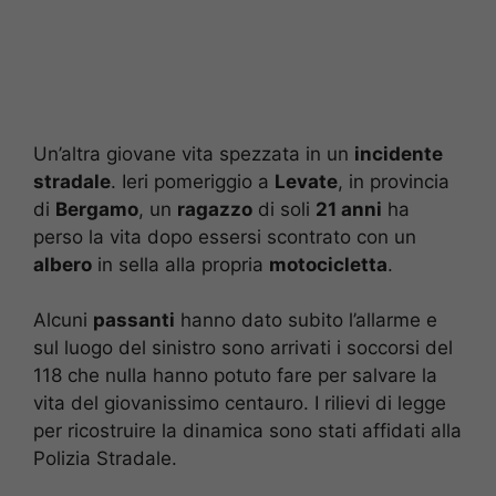
Un’altra giovane vita spezzata in un
incidente
stradale
. Ieri pomeriggio a
Levate
, in provincia
di
Bergamo
, un
ragazzo
di soli
21 anni
ha
perso la vita dopo essersi scontrato con un
albero
in sella alla propria
motocicletta
.
Alcuni
passanti
hanno dato subito l’allarme e
sul luogo del sinistro sono arrivati i soccorsi del
118 che nulla hanno potuto fare per salvare la
vita del giovanissimo centauro. I rilievi di legge
per ricostruire la dinamica sono stati affidati alla
Polizia Stradale.