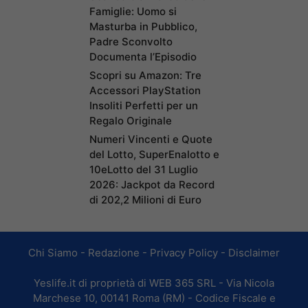
Famiglie: Uomo si
Masturba in Pubblico,
Padre Sconvolto
Documenta l’Episodio
Scopri su Amazon: Tre
Accessori PlayStation
Insoliti Perfetti per un
Regalo Originale
Numeri Vincenti e Quote
del Lotto, SuperEnalotto e
10eLotto del 31 Luglio
2026: Jackpot da Record
di 202,2 Milioni di Euro
Chi Siamo
-
Redazione
-
Privacy Policy
-
Disclaimer
Yeslife.it di proprietà di WEB 365 SRL - Via Nicola
Marchese 10, 00141 Roma (RM) - Codice Fiscale e