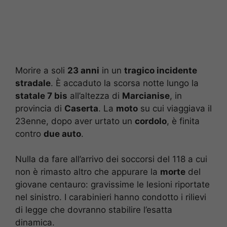
Morire a soli
23 anni
in un
tragico incidente
stradale
. È accaduto la scorsa notte lungo la
statale 7 bis
all’altezza di
Marcianise
, in
provincia di
Caserta
. La
moto
su cui viaggiava il
23enne, dopo aver urtato un
cordolo
, è finita
contro
due auto
.
Nulla da fare all’arrivo dei soccorsi del 118 a cui
non è rimasto altro che appurare la
morte
del
giovane centauro: gravissime le lesioni riportate
nel sinistro. I carabinieri hanno condotto i rilievi
di legge che dovranno stabilire l’esatta
dinamica.