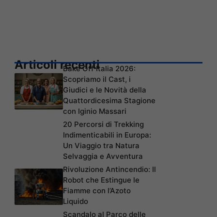
Articoli recenti
Bake Off Italia 2026:
Scopriamo il Cast, i
Giudici e le Novità della
Quattordicesima Stagione
con Iginio Massari
20 Percorsi di Trekking
Indimenticabili in Europa:
Un Viaggio tra Natura
Selvaggia e Avventura
Rivoluzione Antincendio: Il
Robot che Estingue le
Fiamme con l’Azoto
Liquido
Scandalo al Parco delle