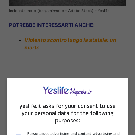
Incidente moto (benjaminnolte – Adobe Stock) – Yeslife.it
POTREBBE INTERESSARTI ANCHE:
Violento scontro lungo la statale: un
morto
yeslife.it asks for your consent to use
your personal data for the following
purposes:
Personalised advertising and content, advertising and