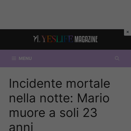
Vai
al
contenuto
MENU
Incidente mortale
nella notte: Mario
muore a soli 23
anni