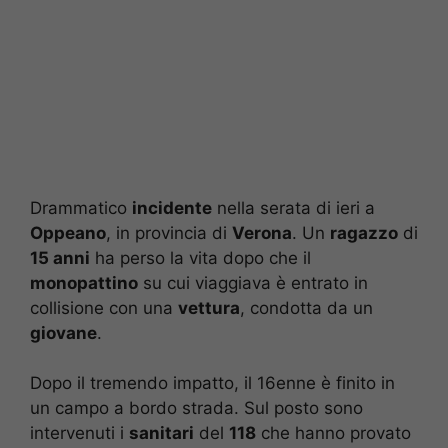
Drammatico
incidente
nella serata di ieri a
Oppeano
, in provincia di
Verona
. Un
ragazzo
di
15 anni
ha perso la vita dopo che il
monopattino
su cui viaggiava è entrato in
collisione con una
vettura
, condotta da un
giovane
.
Dopo il tremendo impatto, il 16enne è finito in
un campo a bordo strada. Sul posto sono
intervenuti i
sanitari
del
118
che hanno provato