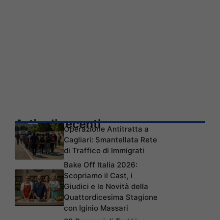
Articoli recenti
Operazione Antitratta a
Cagliari: Smantellata Rete
di Traffico di Immigrati
Bake Off Italia 2026:
Scopriamo il Cast, i
Giudici e le Novità della
Quattordicesima Stagione
con Iginio Massari