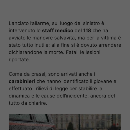
Lanciato l’allarme, sul luogo del sinistro è
intervenuto lo
staff medico
del
118
che ha
avviato le manovre salvavita, ma per la vittima è
stato tutto inutile: alla fine si è dovuto arrendere
dichiarandone la morte. Fatali le lesioni
riportate.
Come da prassi, sono arrivati anche i
carabinieri
che hanno identificato il giovane e
effettuato i rilievi di legge per stabilire la
dinamica e le cause dell’incidente, ancora del
tutto da chiarire.