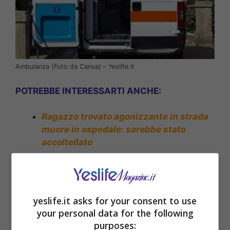
Ambulanza (Foto da Canva) – Yeslife.it
POTREBBE INTERESSARTI ANCHE:
Ragazzo trovato agonizzante in strada
muore in ospedale: sarebbe stato
accoltellato
yeslife.it asks for your consent to use
your personal data for the following
purposes: