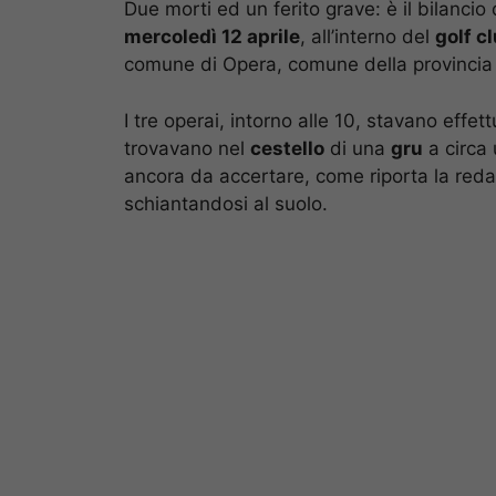
Due morti ed un ferito grave: è il bilancio
mercoledì 12 aprile
, all’interno del
golf c
comune di Opera, comune della provincia 
I tre operai, intorno alle 10, stavano effet
trovavano nel
cestello
di una
gru
a circa
ancora da accertare, come riporta la red
schiantandosi al suolo.