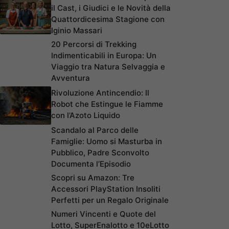
il Cast, i Giudici e le Novità della
Quattordicesima Stagione con
Iginio Massari
20 Percorsi di Trekking
Indimenticabili in Europa: Un
Viaggio tra Natura Selvaggia e
Avventura
Rivoluzione Antincendio: Il
Robot che Estingue le Fiamme
con l’Azoto Liquido
Scandalo al Parco delle
Famiglie: Uomo si Masturba in
Pubblico, Padre Sconvolto
Documenta l’Episodio
Scopri su Amazon: Tre
Accessori PlayStation Insoliti
Perfetti per un Regalo Originale
Numeri Vincenti e Quote del
Lotto, SuperEnalotto e 10eLotto