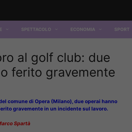
E
SPETTACOLO
ECONOMIA
SPORT
oro al golf club: due
no ferito gravemente
del comune di Opera (Milano), due operai hanno
ferito gravemente in un incidente sul lavoro.
Marco Spartà