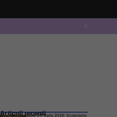
Articoli recenti
Bake Off Italia 2026: Scopriamo