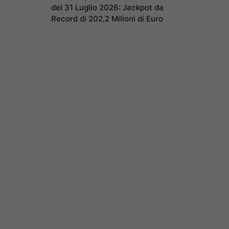
del 31 Luglio 2026: Jackpot da
Record di 202,2 Milioni di Euro