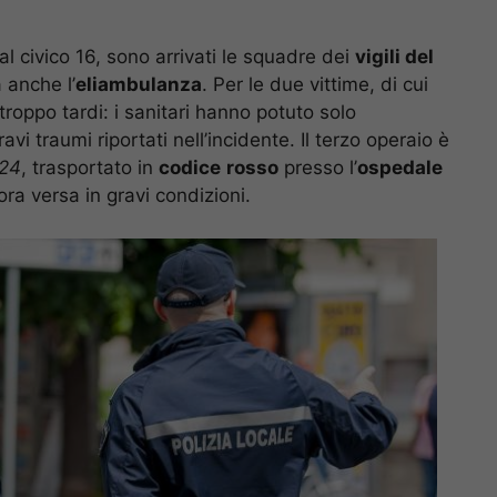
al civico 16, sono arrivati le squadre dei
vigili del
a anche l’
eliambulanza
. Per le due vittime, di cui
troppo tardi: i sanitari hanno potuto solo
avi traumi riportati nell’incidente. Il terzo operaio è
24
, trasportato in
codice
rosso
presso l’
ospedale
a versa in gravi condizioni.