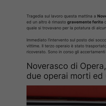
Tragedia sul lavoro questa mattina a
Nove
ed un altro è rimasto
gravemente ferito
d
quale si trovavano per la potatura di alcu
Immediato l’intervento sul posto dei socco
vittime. Il terzo operaio è stato trasporta
ricoverato. Sono in corso gli accertamenti p
Noverasco di Opera,
due operai morti ed