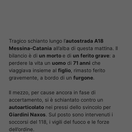
Tragico schianto lungo l’
autostrada A18
Messina-Catania
all’alba di questa mattina. Il
bilancio è di
un morto
e di
un ferito grave
: a
perdere la vita un
uomo
di
71 anni
che
viaggiava insieme al
figlio
, rimasto ferito
gravemente, a bordo di un
furgone
.
Il mezzo, per cause ancora in fase di
accertamento, si è schiantato contro un
autoarticolato
nei pressi dello svincolo per
Giardini Naxos
. Sul posto sono intervenuti i
soccorsi del 118, i vigili del fuoco e le forze
dell’ordine.