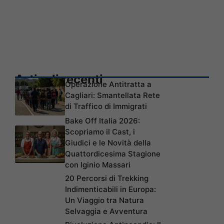
Articoli recenti
Operazione Antitratta a
Cagliari: Smantellata Rete
di Traffico di Immigrati
Bake Off Italia 2026:
Scopriamo il Cast, i
Giudici e le Novità della
Quattordicesima Stagione
con Iginio Massari
20 Percorsi di Trekking
Indimenticabili in Europa:
Un Viaggio tra Natura
Selvaggia e Avventura