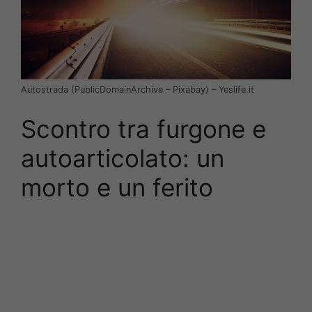
Autostrada (PublicDomainArchive – Pixabay) – Yeslife.it
Scontro tra furgone e
autoarticolato: un
morto e un ferito