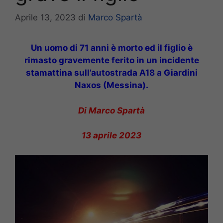
Aprile 13, 2023
di
Marco Spartà
Un uomo di 71 anni è morto ed il figlio è
rimasto gravemente ferito in un incidente
stamattina sull’autostrada A18 a Giardini
Naxos (Messina).
Di Marco Spartà
13 aprile 2023