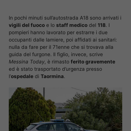
In pochi minuti sull’autostrada A18 sono arrivati i
vigili del fuoco
e lo
staff medico
del
118
. I
pompieri hanno lavorato per estrarre i due
occupanti dalle lamiere, poi affidati ai sanitari:
nulla da fare per il 71enne che si trovava alla
guida del furgone. Il figlio, invece, scrive
Messina Today
, è rimasto
ferito gravemente
ed è stato trasportato d’urgenza presso
l’
ospedale
di
Taormina
.