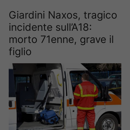
Giardini Naxos, tragico
incidente sull’A18:
morto 71enne, grave il
figlio