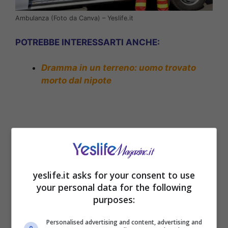
Ambulanza (Foto da Canva) – Yeslife.it
POTREBBE INTERESSARTI ANCHE:
Dramma in un terreno: uomo trovato
morto dal nipote
yeslife.it asks for your consent to use
your personal data for the following
purposes:
Personalised advertising and content, advertising and