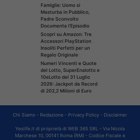
Famiglie: Uomo si
Masturba in Pubblico,
Padre Sconvolto
Documenta l’Episodio
Scopri su Amazon: Tre
Accessori PlayStation
Insoliti Perfetti per un
Regalo Originale
Numeri Vincenti e Quote
del Lotto, SuperEnalotto e
10eLotto del 31 Luglio
2026: Jackpot da Record
di 202,2 Milioni di Euro
Chi Siamo
-
Redazione
-
Privacy Policy
-
Disclaimer
Yeslife.it di proprietà di WEB 365 SRL - Via Nicola
Marchese 10, 00141 Roma (RM) - Codice Fiscale e