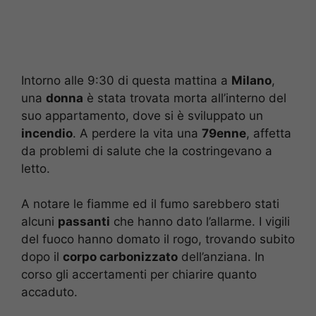
Intorno alle 9:30 di questa mattina a
Milano
,
una
donna
è stata trovata morta all’interno del
suo appartamento, dove si è sviluppato un
incendio
. A perdere la vita una
79enne
, affetta
da problemi di salute che la costringevano a
letto.
A notare le fiamme ed il fumo sarebbero stati
alcuni
passanti
che hanno dato l’allarme. I vigili
del fuoco hanno domato il rogo, trovando subito
dopo il
corpo carbonizzato
dell’anziana. In
corso gli accertamenti per chiarire quanto
accaduto.