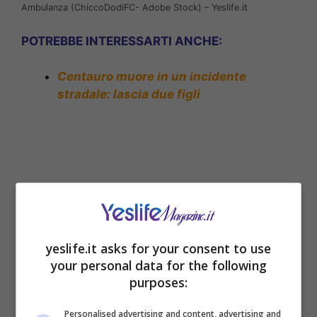
Ambulanza (ChiccoDodiFC- Adobe Stock) – Yeslife.it
POTREBBE INTERESSARTI ANCHE:
Centauro muore in un incidente
stradale: lascia due figli
yeslife.it asks for your consent to use
your personal data for the following
purposes:
Cade da una scala in cantiere: operaio
Personalised advertising and content, advertising and