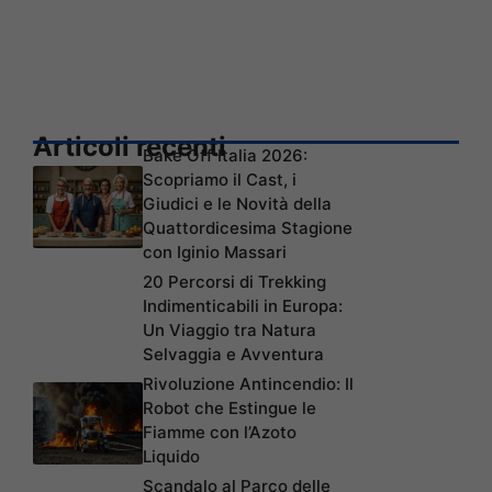
Articoli recenti
Bake Off Italia 2026:
Scopriamo il Cast, i
Giudici e le Novità della
Quattordicesima Stagione
con Iginio Massari
20 Percorsi di Trekking
Indimenticabili in Europa:
Un Viaggio tra Natura
Selvaggia e Avventura
Rivoluzione Antincendio: Il
Robot che Estingue le
Fiamme con l’Azoto
Liquido
Scandalo al Parco delle