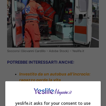
Soccorsi (Giovanni Cardillo – Adobe Stock) – Yeslife.it
POTREBBE INTERESSARTI ANCHE:
Investito da un autobus all’incrocio:
ragazzo perde la vita
yeslife.it asks for your consent to use