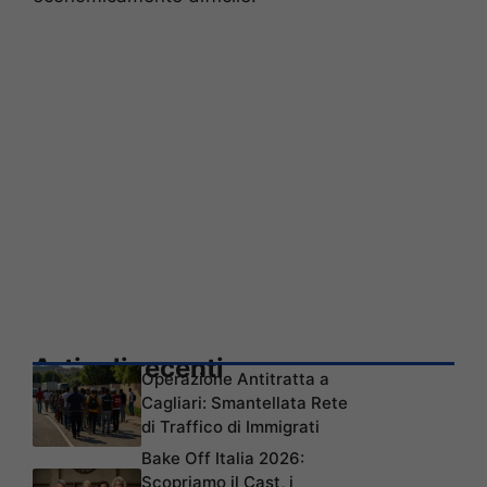
Articoli recenti
Operazione Antitratta a
Cagliari: Smantellata Rete
di Traffico di Immigrati
Bake Off Italia 2026:
Scopriamo il Cast, i