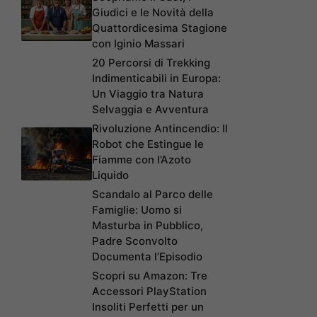
Giudici e le Novità della
Quattordicesima Stagione
con Iginio Massari
20 Percorsi di Trekking
Indimenticabili in Europa:
Un Viaggio tra Natura
Selvaggia e Avventura
Rivoluzione Antincendio: Il
Robot che Estingue le
Fiamme con l’Azoto
Liquido
Scandalo al Parco delle
Famiglie: Uomo si
Masturba in Pubblico,
Padre Sconvolto
Documenta l’Episodio
Scopri su Amazon: Tre
Accessori PlayStation
Insoliti Perfetti per un