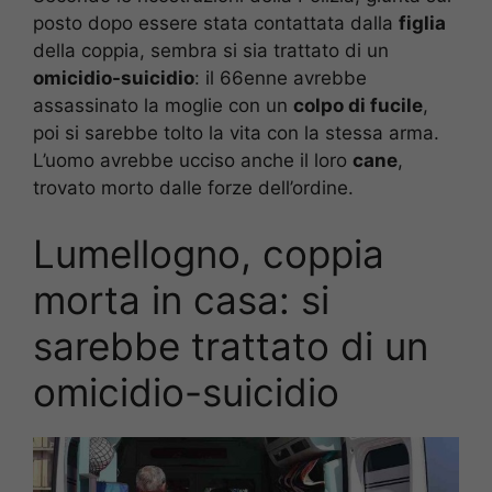
posto dopo essere stata contattata dalla
figlia
della coppia, sembra si sia trattato di un
omicidio-suicidio
: il 66enne avrebbe
assassinato la moglie con un
colpo di fucile
,
poi si sarebbe tolto la vita con la stessa arma.
L’uomo avrebbe ucciso anche il loro
cane
,
trovato morto dalle forze dell’ordine.
Lumellogno, coppia
morta in casa: si
sarebbe trattato di un
omicidio-suicidio