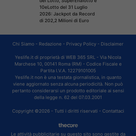
del Lotto, SuperEnalotto e
10eLotto del 31 Luglio
2026: Jackpot da Record
di 202,2 Milioni di Euro
Chi Siamo
-
Redazione
-
Privacy Policy
-
Disclaimer
Yeslife.it di proprietà di WEB 365 SRL - Via Nicola
Marchese 10, 00141 Roma (RM) - Codice Fiscale e
Partita I.V.A. 12279101005
Yeslife.it non è una testata giornalistica, in quanto
viene aggiornato senza alcuna periodicità. Non può
pertanto considerarsi un prodotto editoriale ai sensi
della legge n. 62 del 07.03.2001
Copyright ©2026 - Tutti i diritti riservati -
Contattaci
Le attività pubblicitarie su questo sito sono gestite da