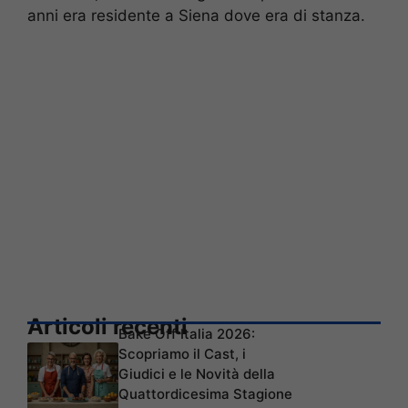
anni era residente a Siena dove era di stanza.
Articoli recenti
Bake Off Italia 2026:
Scopriamo il Cast, i
Giudici e le Novità della
Quattordicesima Stagione