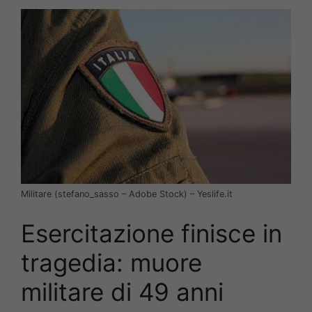
Militare (stefano_sasso – Adobe Stock) – Yeslife.it
Esercitazione finisce in
tragedia: muore
militare di 49 anni