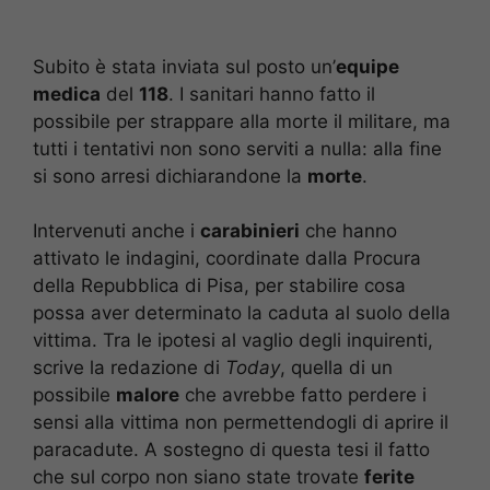
Subito è stata inviata sul posto un’
equipe
medica
del
118
. I sanitari hanno fatto il
possibile per strappare alla morte il militare, ma
tutti i tentativi non sono serviti a nulla: alla fine
si sono arresi dichiarandone la
morte
.
Intervenuti anche i
carabinieri
che hanno
attivato le indagini, coordinate dalla Procura
della Repubblica di Pisa, per stabilire cosa
possa aver determinato la caduta al suolo della
vittima. Tra le ipotesi al vaglio degli inquirenti,
scrive la redazione di
Today
, quella di un
possibile
malore
che avrebbe fatto perdere i
sensi alla vittima non permettendogli di aprire il
paracadute. A sostegno di questa tesi il fatto
che sul corpo non siano state trovate
ferite