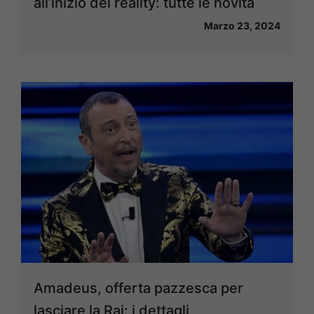
all’inizio del reality: tutte le novità
Marzo 23, 2024
Amadeus, offerta pazzesca per
lasciare la Rai: i dettagli