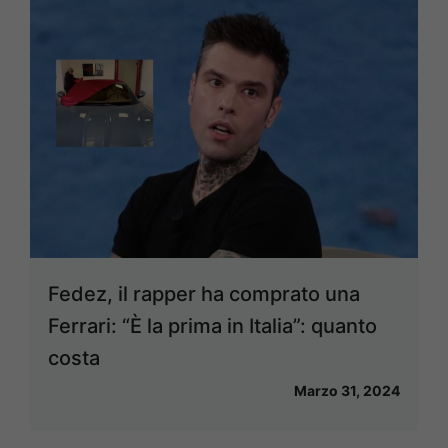
Fedez, il rapper ha comprato una
Ferrari: “È la prima in Italia”: quanto
costa
Marzo 31, 2024