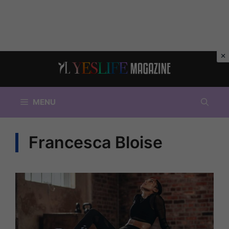
Vai
al
contenuto
MENU
Francesca Bloise