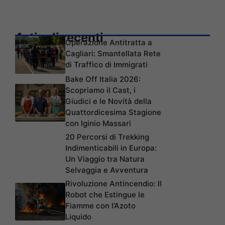
Articoli recenti
Operazione Antitratta a
Cagliari: Smantellata Rete
di Traffico di Immigrati
Bake Off Italia 2026:
Scopriamo il Cast, i
Giudici e le Novità della
Quattordicesima Stagione
con Iginio Massari
20 Percorsi di Trekking
Indimenticabili in Europa:
Un Viaggio tra Natura
Selvaggia e Avventura
Rivoluzione Antincendio: Il
Robot che Estingue le
Fiamme con l’Azoto
Liquido