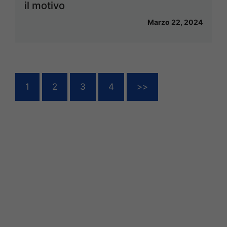
il motivo
Marzo 22, 2024
1
2
3
4
>>