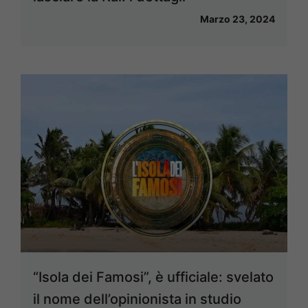
Marzo 23, 2024
“Isola dei Famosi”, è ufficiale: svelato
il nome dell’opinionista in studio