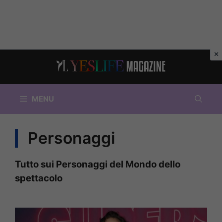
Vai
al
contenuto
MENU
Personaggi
Tutto sui Personaggi del Mondo dello
spettacolo