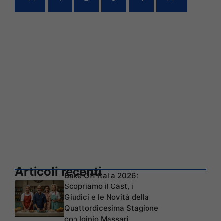
Articoli recenti
Bake Off Italia 2026:
Scopriamo il Cast, i
Giudici e le Novità della
Quattordicesima Stagione
con Iginio Massari